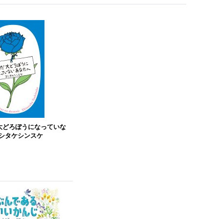
だ大どろぼうになっていな
ヨシタケシンスケ