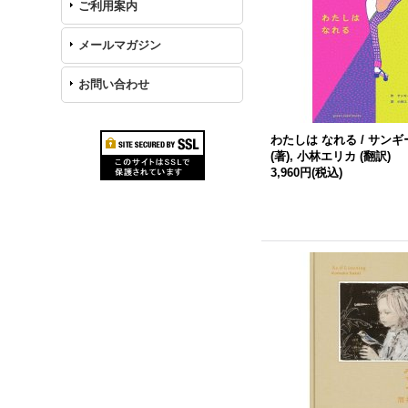
ご利用案内
メールマガジン
お問い合わせ
わたしは なれる / サン
(著), 小林エリカ (翻訳)
3,960円
(税込)