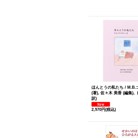
ほんとうの私たち / M.B
(著), 佐々木 美香 (編集),
訳)
2,970円
(税込)