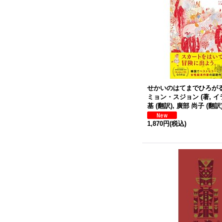
せかいのはてまでひろがる
ミョン・スジョン (著, イラ
基 (翻訳), 廣部 尚子 (翻訳
1,870円
(税込)