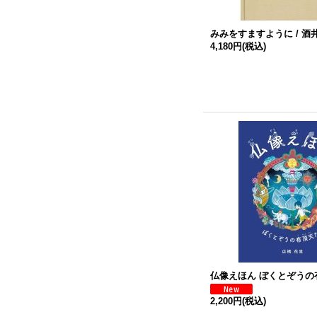
みみをすますように / 酒
4,180円
(税込)
仏像えほん ぼくとぞうの
2,200円
(税込)