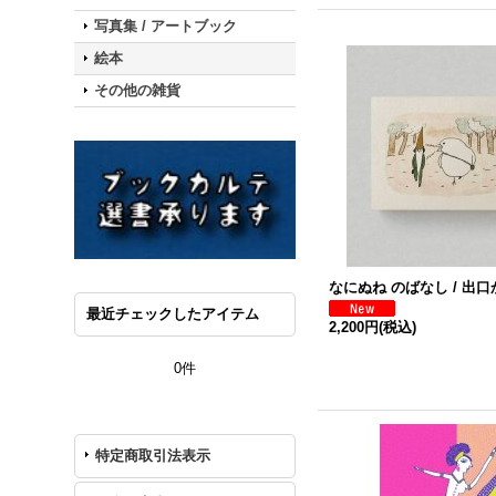
写真集 / アートブック
絵本
その他の雑貨
なにぬね のばなし / 出
最近チェックしたアイテム
2,200円
(税込)
0件
特定商取引法表示