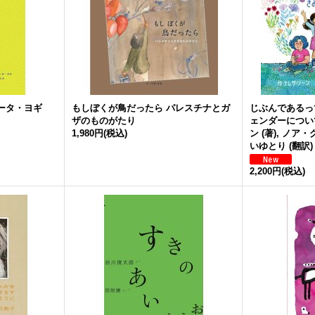
ギータ・ヨギ
もしぼくが鳥だったら パレスチナとガ
じぶんであるっ
ザのものがたり
ェンダーについて
1,980円
(税込)
ン (著), ノア・
いゆとり (翻訳)
2,200円
(税込)