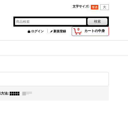
文字サイズ
:
0
カートの中身
ログイン
新規登録
示方法
: