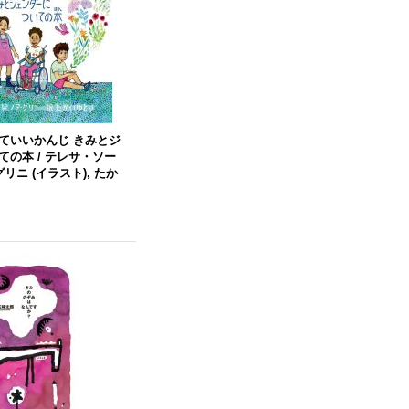
ていいかんじ きみとジ
の本 / テレサ・ソー
グリニ (イラスト), たか