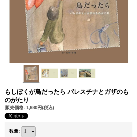
もしぼくが鳥だったら パレスチナとガザのも
のがたり
販売価格
:
1,980円
(税込)
数量
: