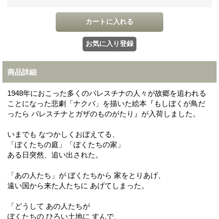
商品詳細
1948年におこった多くのパレスチナの人々が故郷を追われる
ことになった悲劇「ナクバ」を描いた絵本『もしぼくが鳥だ
ったら パレスチナとガザのものがたり』が入荷しました。
いまでも なつかしくおぼえてる、
「ぼくたちの庭」「ぼくたちの家」
ある日突然、追い出された。
「あの人たち」が ぼくたちから 家をとりあげ、
遠い国から来た人たちに あげてしまった。
「どうして あの人たちが
ぼくたちの ひろい土地に すんで、