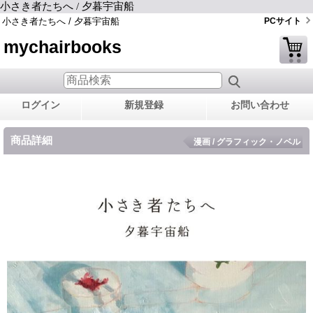
小さき者たちへ / 夕暮宇宙船
小さき者たちへ / 夕暮宇宙船
PCサイト
mychairbooks
ログイン
新規登録
お問い合わせ
商品詳細
漫画 / グラフィック・ノベル