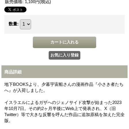
販売価格
:
1,100円
(税込)
数量
:
商品詳細
地下BOOKSより、夕暮宇宙船さんの漫画作品『小さき者たち
へ』が入荷しました。
イスラエルによるガザへのジェノサイド攻撃が始まった2023
年10月7日。その約2ヶ月半後にWeb上で発表され、X（旧
Twitter）等で大きな反響を呼んだ作品に追加原稿を加えた完全
版。