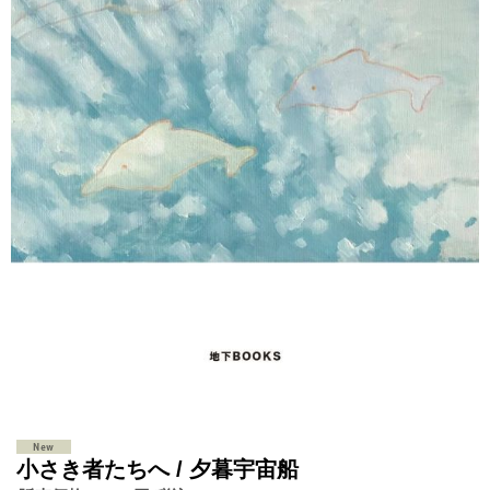
小さき者たちへ / 夕暮宇宙船