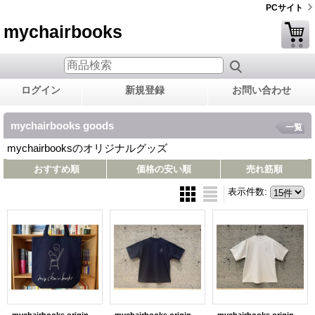
PCサイト
mychairbooks
ログイン
新規登録
お問い合わせ
mychairbooks goods
一覧
mychairbooksのオリジナルグッズ
おすすめ順
価格の安い順
売れ筋順
表示件数
: