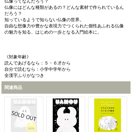
仏像ってなんだろう？
仏像にはどんな種類があるの？どんな素材で作られているん
だろう？
知っているようで知らない仏像の世界。
自由な想像力や豊かな表現力でつくられた個性あふれる仏像
の魅力を知る、はじめの一歩となる入門絵本に。
《対象年齢》
読んであげるなら：５・６才から
自分で読むなら：小学中学年から
全漢字ふりがなつき
関連商品