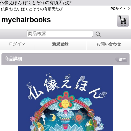
仏像えほん ぼくとぞうの有頂天たび
仏像えほん ぼくとぞうの有頂天たび
PCサイト
mychairbooks
ログイン
新規登録
お問い合わせ
商品詳細
絵本