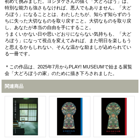
初めて挑みました。ヨシタケさんの描く「大どろぼう」は、
特別な能力も強さもなければ、悪人でもありません。「大ど
ろぼう」になることとは、わたしたちが、知らず知らずのう
ちに失った大切なものを取り戻すこと。大切なものを取り戻
し、あなたが本当の自由を手にすること。
うまくいかない日や思いどおりにならない気持ちも、「大ど
ろぼう」になって視点を変えてみれば、また明日を楽しもう
と思えるかもしれない、そんな温かな励ましが込められてい
る一冊です。
＊この作品は、2025年7月からPLAY! MUSEUMで始まる展覧
会「大どろぼうの家」のために描き下ろされました。
関連商品