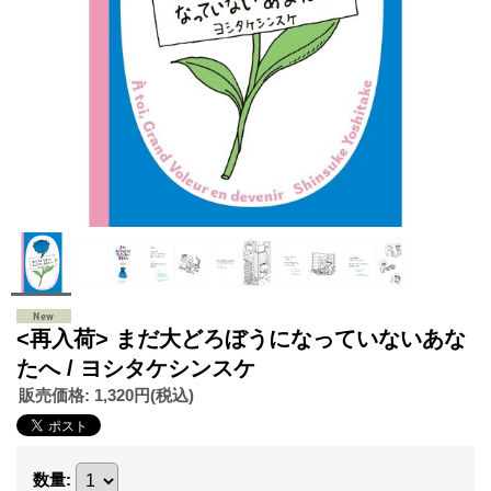
<再入荷> まだ大どろぼうになっていないあな
たへ / ヨシタケシンスケ
販売価格
:
1,320円
(税込)
数量
: