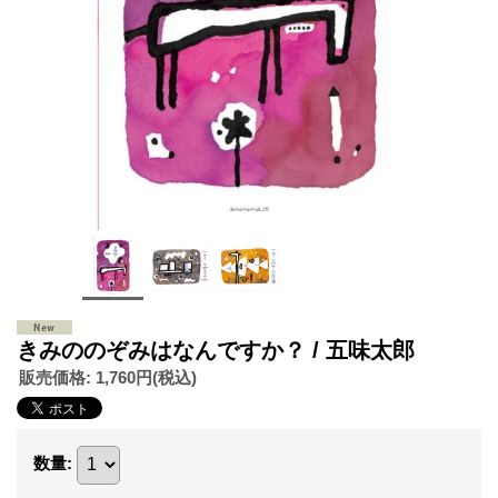
きみののぞみはなんですか？ / 五味太郎
販売価格
:
1,760円
(税込)
数量
: