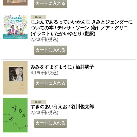
じぶんであるっていいかんじ きみとジェンダーに
ついての本 / テレサ・ソーン (著), ノア・グリニ
(イラスト), たかいゆとり (翻訳)
2,200円
(税込)
みみをすますように / 酒井駒子
4,180円
(税込)
すきのあいうえお / 谷川俊太郎
2,200円
(税込)