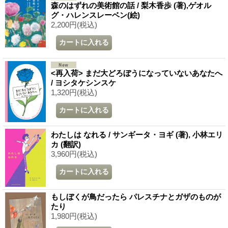
森のはずれの美術館の話 / 梨木香歩 (著),ゲオル
グ・ハレンスレーベン(絵)
2,200円
(税込)
<再入荷> まだ大どろぼうになっていないあなたへ
/ ヨシタケシンスケ
1,320円
(税込)
わたしは なれる / サンギータ・ヨギ (著), 小林エリ
カ (翻訳)
3,960円
(税込)
もしぼくが鳥だったら パレスチナとガザのものが
たり
1,980円
(税込)