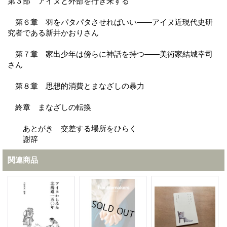
第３部 アイヌと外部を行き来する
第６章 羽をパタパタさせればいい――アイヌ近現代史研
究者である新井かおりさん
第７章 家出少年は傍らに神話を持つ――美術家結城幸司
さん
第８章 思想的消費とまなざしの暴力
終章 まなざしの転換
あとがき 交差する場所をひらく
謝辞
関連商品