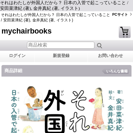
それはわたしが外国人だから？ 日本の入管で起こっていること /
安田菜津紀 (著), 金井真紀 (著, イラスト)
それはわたしが外国人だから？ 日本の入管で起こっていること
PCサイト
/ 安田菜津紀 (著), 金井真紀 (著, イラスト)
mychairbooks
ログイン
新規登録
お問い合わせ
商品詳細
いろんな書籍