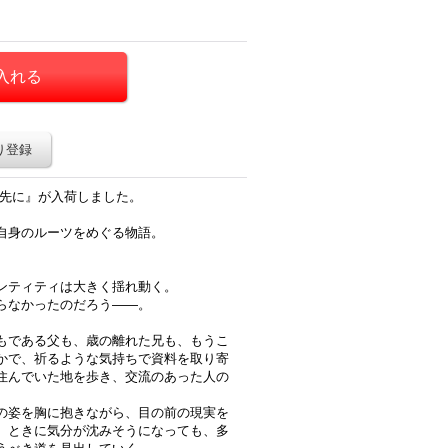
り登録
の先に』が入荷しました。
自身のルーツをめぐる物語。
ンティティは大きく揺れ動く。
らなかったのだろう――。
もである父も、歳の離れた兄も、もうこ
かで、祈るような気持ちで資料を取り寄
住んでいた地を歩き、交流のあった人の
の姿を胸に抱きながら、目の前の現実を
、ときに気分が沈みそうになっても、多