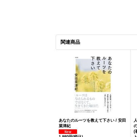
関連商品
あなたのルーツを教えて下さい / 安田
菜津紀
(
1,980円
(税込)
ト