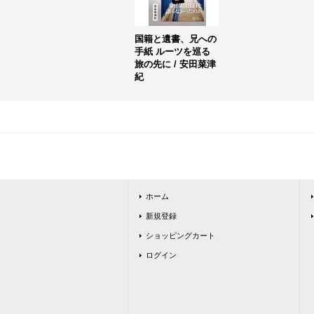
国籍と遺書、兄への
手紙 ルーツを巡る
旅の先に / 安田菜津
紀
ホーム
新規登録
ショッピングカート
ログイン