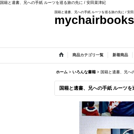
国籍と遺書、兄への手紙 ルーツを巡る旅の先に / 安田菜津紀
国籍と遺書、兄への手紙 ルーツを巡る旅の先に / 安
mychairbook
商品カテゴリ一覧
新着商品
ホーム
>
いろんな書籍
>
国籍と遺書、兄への
国籍と遺書、兄への手紙 ルーツを巡