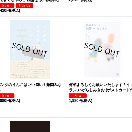
,420円
(税込)
パンダのうんこはいい匂い / 藤岡みな
何卒よろしくお願いいたします / イ
み
ラン,いがらしみきお (ポストカード付
,980円
(税込)
1,980円
(税込)