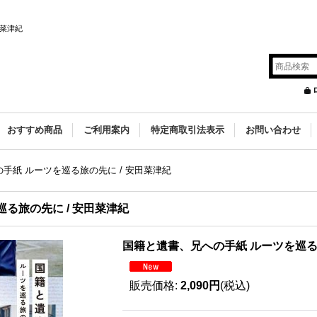
田菜津紀
s
おすすめ商品
ご利用案内
特定商取引法表示
お問い合わせ
手紙 ルーツを巡る旅の先に / 安田菜津紀
る旅の先に / 安田菜津紀
国籍と遺書、兄への手紙 ルーツを巡る旅
販売価格
:
2,090円
(税込)