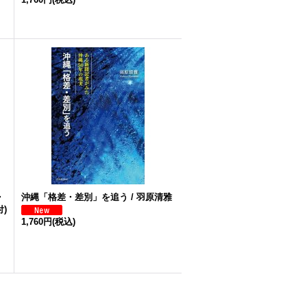
・
沖縄「格差・差別」を追う / 羽原清雅
)
1,760円
(税込)