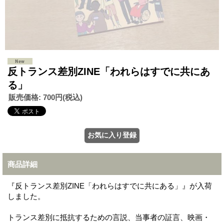
反トランス差別ZINE「われらはすでに共にあ
る」
販売価格
:
700円
(税込)
商品詳細
『反トランス差別ZINE「われらはすでに共にある」』が入荷
しました。
トランス差別に抵抗するための言説、当事者の証言、映画・