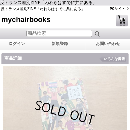
反トランス差別ZINE「われらはすでに共にある」
反トランス差別ZINE「われらはすでに共にある」
PCサイト
mychairbooks
ログイン
新規登録
お問い合わせ
商品詳細
いろんな書籍