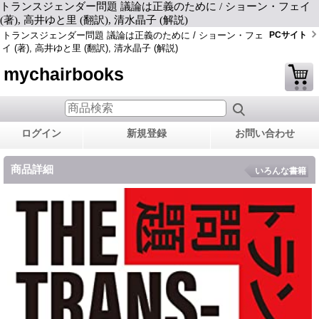
トランスジェンダー問題 議論は正義のために / ショーン・フェイ
(著), 高井ゆと里 (翻訳), 清水晶子 (解説)
トランスジェンダー問題 議論は正義のために / ショーン・フェ
PCサイト
イ (著), 高井ゆと里 (翻訳), 清水晶子 (解説)
mychairbooks
ログイン
新規登録
お問い合わせ
商品詳細
いろんな書籍