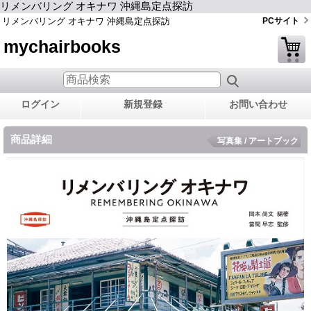
リメンバリング オキナワ 沖縄島定点探訪
リメンバリング オキナワ 沖縄島定点探訪
PCサイト
mychairbooks
ログイン
新規登録
お問い合わせ
商品詳細
写真集 / アートブック