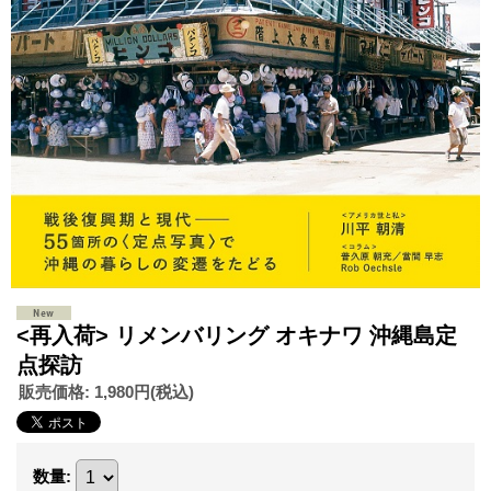
<再入荷> リメンバリング オキナワ 沖縄島定
点探訪
販売価格
:
1,980円
(税込)
数量
: