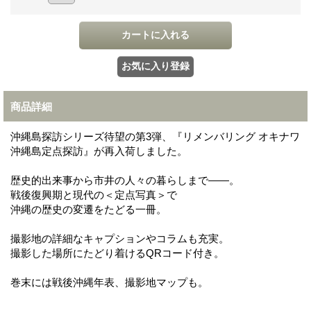
商品詳細
沖縄島探訪シリーズ待望の第3弾、『リメンバリング オキナワ
沖縄島定点探訪』が再入荷しました。
歴史的出来事から市井の人々の暮らしまで――。
戦後復興期と現代の＜定点写真＞で
沖縄の歴史の変遷をたどる一冊。
撮影地の詳細なキャプションやコラムも充実。
撮影した場所にたどり着けるQRコード付き。
巻末には戦後沖縄年表、撮影地マップも。