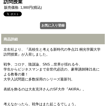
訪問授業
販売価格
:
1,980円
(税込)
商品詳細
左右社より、『高校生と考える新時代の争点21 桐光学園大学
訪問授業』が入荷しました。
戦争、コロナ、陰謀論、SNS ...世界が揺れる今、
学生からビジネスマンまで全世代必読の、豪華講師陣21名に
よる教養の書！
大学入試問題に多数採用のシリーズ最新刊。
表紙を飾るのは大友克洋さんのSF大作『AKIRA』。
考えなかったら、戦争はまた起こるでしょう。