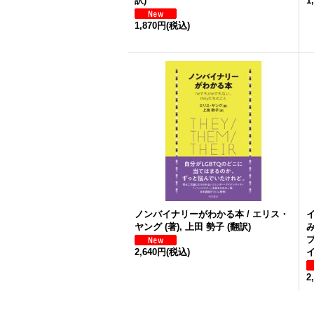
訳)
1
1,870円
(税込)
ノンバイナリーがわかる本 / エリス・
ヤング (著), 上田 勢子 (翻訳)
ブ
2,640円
(税込)
イ
2