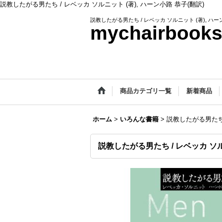
説教したがる男たち / レベッカ ソルニット (著), ハーン小路 恭子(翻訳)
説教したがる男たち / レベッカ ソルニット (著), ハー
mychairbook
商品カテゴリ一覧
新着商品
ホーム
>
いろんな書籍
>
説教したがる男たち 
説教したがる男たち / レベッカ ソルニ