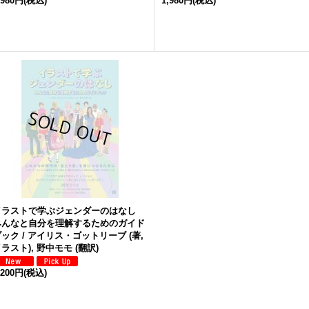
,980円
(税込)
1,980円
(税込)
イラストで学ぶジェンダーのはなし
みんなと自分を理解するためのガイド
ック / アイリス・ゴットリーブ (著,
ラスト), 野中モモ (翻訳)
,200円
(税込)