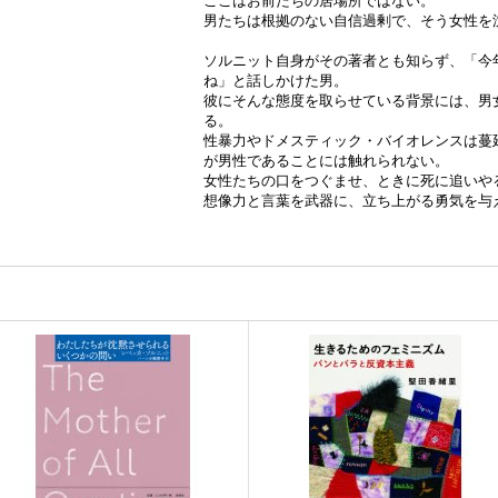
ここはお前たちの居場所ではない。
男たちは根拠のない自信過剰で、そう女性を
ソルニット自身がその著者とも知らず、「今
ね」と話しかけた男。
彼にそんな態度を取らせている背景には、男
る。
性暴力やドメスティック・バイオレンスは蔓
が男性であることには触れられない。
女性たちの口をつぐませ、ときに死に追いや
想像力と言葉を武器に、立ち上がる勇気を与