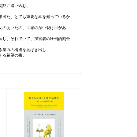
沈黙に追い込む。
年出た、とても重要な本を知っているか
女のあいだの、世界の深い裂け目があ
延し、それでいて、加害者の圧倒的割合
る暴力の構造をあばき出し、
える希望の書。