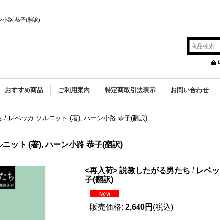
ン小路 恭子(翻訳)
s
おすすめ商品
ご利用案内
特定商取引法表示
お問い合わせ
/ レベッカ ソルニット (著), ハーン小路 恭子(翻訳)
ット (著), ハーン小路 恭子(翻訳)
<再入荷> 説教したがる男たち / レベッカ
子(翻訳)
販売価格
:
2,640円
(税込)