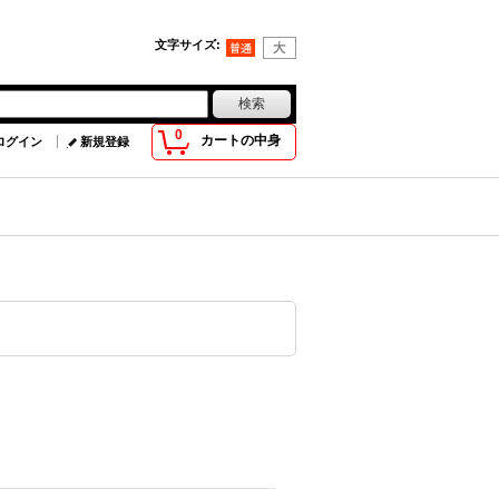
文字サイズ
:
0
カートの中身
ログイン
新規登録