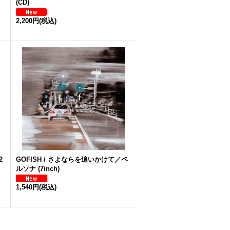
(CD)
2,200円
(税込)
2
GOFISH / さよならを追いかけて／ペ
ルソナ (7inch)
1,540円
(税込)