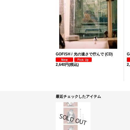
GOFISH / 光の速さで佇んで (CD)
G
2,640円
(税込)
2
最近チェックしたアイテム