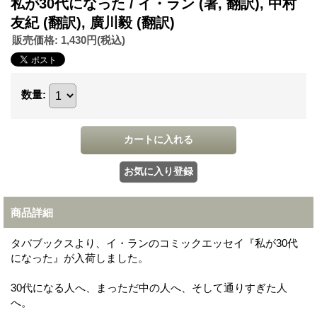
私が30代になった / イ・ラン (著, 翻訳), 中村
友紀 (翻訳), 廣川毅 (翻訳)
販売価格
:
1,430円
(税込)
数量
:
商品詳細
タバブックスより、イ・ランのコミックエッセイ『私が30代
になった』が入荷しました。
30代になる人へ、まっただ中の人へ、そして通りすぎた人
へ。