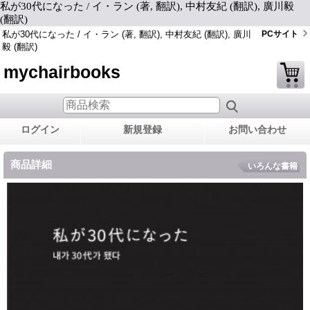
私が30代になった / イ・ラン (著, 翻訳), 中村友紀 (翻訳), 廣川毅
(翻訳)
私が30代になった / イ・ラン (著, 翻訳), 中村友紀 (翻訳), 廣川
PCサイト
毅 (翻訳)
mychairbooks
ログイン
新規登録
お問い合わせ
商品詳細
いろんな書籍