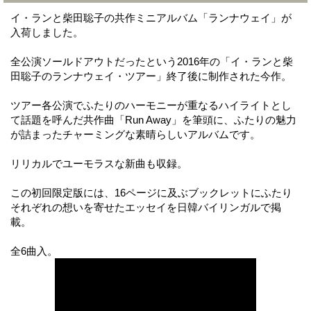
イ・ランと柴田聡子の共作ミニアルバム「ランナウェイ」が
入荷しました。
全公演ソールドアウトだったという2016年の「イ・ランと柴
田聡子のランナウェイ・ツアー」終了後に制作された今作。
ツアー各公演でふたりのハーモニーが重なるハイライトとし
て話題を呼んだ共作曲「Run Away」を筆頭に、ふたりの魅力
が詰まったチャーミングな素晴らしいアルバムです。
リリカルでユーモラスな新曲も収録。
この初回限定版には、16ページに及ぶブックレットにふたり
それぞれの想いを寄せたエッセイを日韓バイリンガルで掲
載。
全6曲入。