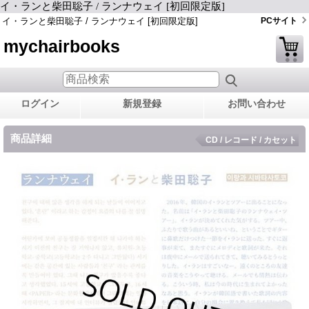
イ・ランと柴田聡子 / ランナウェイ [初回限定版]
イ・ランと柴田聡子 / ランナウェイ [初回限定版]
PCサイト
mychairbooks
ログイン
新規登録
お問い合わせ
商品詳細
CD / レコード / カセット