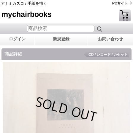
アナミカズコ / 手紙を描く
PCサイト
mychairbooks
ログイン
新規登録
お問い合わせ
商品詳細
CD / レコード / カセット