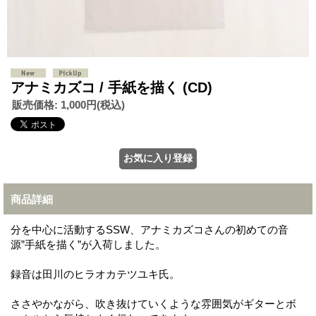
アナミカズコ / 手紙を描く (CD)
販売価格
:
1,000円
(税込)
商品詳細
分を中心に活動するSSW、アナミカズコさんの初めての音
源”手紙を描く”が入荷しました。
録音は田川のヒラオカテツユキ氏。
ささやかながら、吹き抜けていくような雰囲気がギターとボ