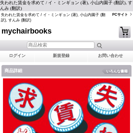
失われた賃金を求めて / イ・ミンギョン (著), 小山内園子 (翻訳), す
んみ (翻訳)
失われた賃金を求めて / イ・ミンギョン (著), 小山内園子 (翻
PCサイト
訳), すんみ (翻訳)
mychairbooks
ログイン
新規登録
お問い合わせ
商品詳細
いろんな書籍