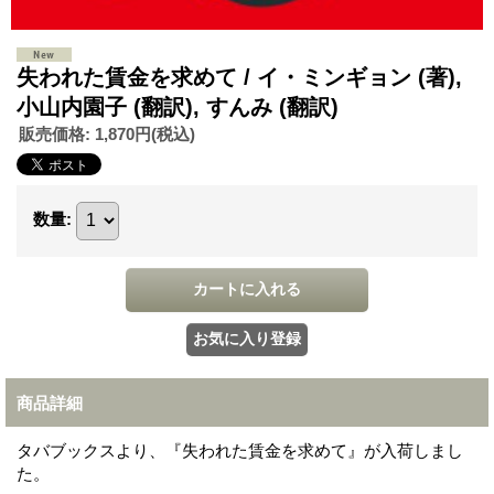
失われた賃金を求めて / イ・ミンギョン (著),
小山内園子 (翻訳), すんみ (翻訳)
販売価格
:
1,870円
(税込)
数量
:
商品詳細
タバブックスより、『失われた賃金を求めて』が入荷しまし
た。