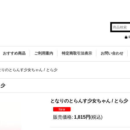
s
おすすめ商品
ご利用案内
特定商取引法表示
お問い合わせ
なりのとらんす少女ちゃん / とら少
ら少
となりのとらんす少女ちゃん / とら少
販売価格
:
1,815円
(税込)