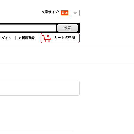
文字サイズ
:
0
カートの中身
ログイン
新規登録