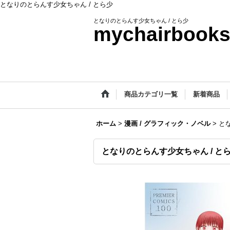
となりのとらんす少女ちゃん / とら少
となりのとらんす少女ちゃん / とら少
mychairbook
商品カテゴリ一覧
新着商品
ホーム
>
漫画 / グラフィック・ノベル
>
と
となりのとらんす少女ちゃん / と