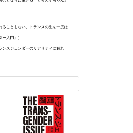
ちのとなりに生きる「とらんすちゃん」
れることもない、トランスの生を一度は
ダー入門』）
ランスジェンダーのリアリティに触れ