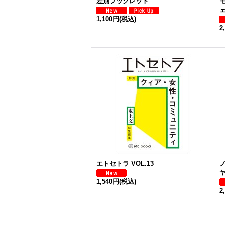
差別ブックレット
モ
ェ
1,100円
(税込)
2
エトセトラ VOL.13
ヤ
1,540円
(税込)
2