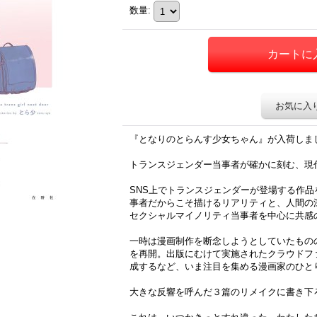
数量
:
お気に入
『となりのとらんす少女ちゃん』が入荷しま
トランスジェンダー当事者が確かに刻む、現
SNS上でトランスジェンダーが登場する作
事者だからこそ描けるリアリティと、人間の
セクシャルマイノリティ当事者を中心に共感
一時は漫画制作を断念しようとしていたもの
を再開。出版にむけて実施されたクラウドフ
成するなど、いま注目を集める漫画家のひと
大きな反響を呼んだ３篇のリメイクに書き下