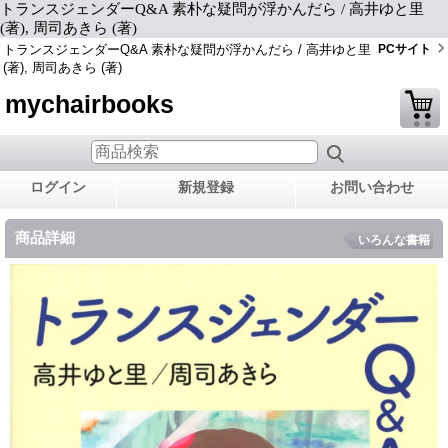
トランスジェンダーQ&A 素朴な疑問が浮かんだら / 高井ゆと里
(著), 周司あきら (著)
トランスジェンダーQ&A 素朴な疑問が浮かんだら / 高井ゆと里
PCサイト
(著), 周司あきら (著)
mychairbooks
ログイン
新規登録
お問い合わせ
商品詳細
いろんな書籍