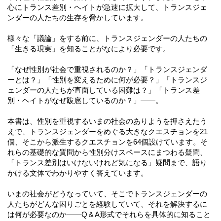
心にトランス差別・ヘイトが急速に拡大して、トランスジェ
ンダーの人たちの生存を脅かしています。
様々な「議論」をする前に、トランスジェンダーの人たちの
「生きる現実」を知ることがなにより必要です。
「なぜ性別が社会で重視されるのか？」「トランスジェンダ
ーとは？」「性別を変えるために何が必要？」「トランスジ
ェンダーの人たちが直面している困難は？」「トランス差
別・ヘイトがなぜ跋扈しているのか？」――。
本書は、性別を重視するいまの社会のありようを押さえたう
えで、トランスジェンダーをめぐる大きなクエスチョンを21
個、そこから派生するクエスチョンを64個設けています。そ
れらの基礎的な質問から性別分けスペースにまつわる疑問、
「トランス差別はいけないけれど気になる」疑問まで、語り
かける文体でわかりやすく答えています。
いまの社会がどうなっていて、そこでトランスジェンダーの
人たちがどんな困りごとを経験していて、それを解決するに
は何が必要なのか――Q＆A形式でそれらを具体的に知ること