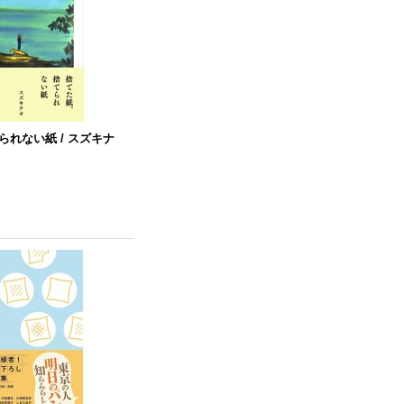
れない紙 / スズキナ