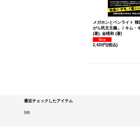
メガホンとペンライト 韓
がら民主主義」 / キム・
(著), 金暻和 (著)
2,420円
(税込)
最近チェックしたアイテム
0件