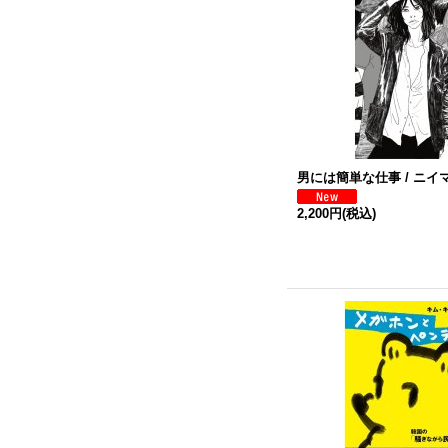
男には簡単な仕事 / ニイマ
2,200円
(税込)