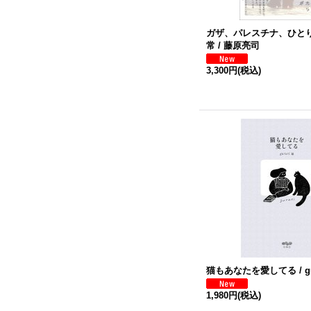
ガザ、パレスチナ、ひと
常 / 藤原亮司
3,300円
(税込)
猫もあなたを愛してる / gur
1,980円
(税込)