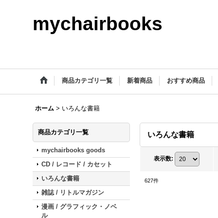
mychairbooks
商品カテゴリ一覧
新着商品
おすすめ商品
ホーム
>
いろんな書籍
商品カテゴリ一覧
いろんな書籍
mychairbooks goods
表示数
:
CD / レコード / カセット
いろんな書籍
627
件
雑誌 / リトルマガジン
漫画 / グラフィック・ノベ
ル