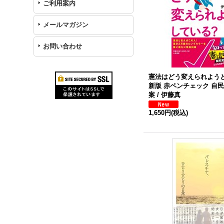
ご利用案内
メールマガジン
お問い合わせ
憲法はどう変えられよう
新版 赤ペンチェック 自
案 / 伊藤真
1,650円
(税込)