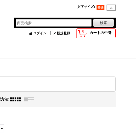
文字サイズ
:
0
カートの中身
ログイン
新規登録
示方法
:
»