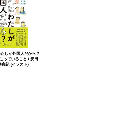
わたしが外国人だから？
っていること / 安田
金井真紀 (イラスト)