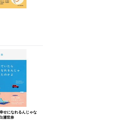
幸せになれるんじゃな
 白瀬世奈