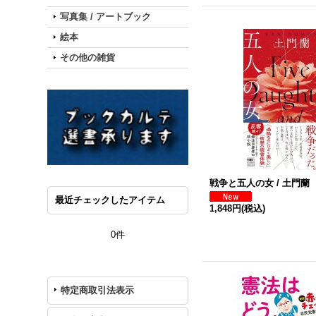
写真集 / アートブック
絵本
その他の雑貨
戦争と五人の女 / 土門蘭
最近チェックしたアイテム
1,848円
(税込)
0件
特定商取引法表示