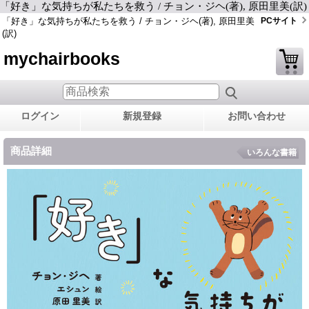
「好き」な気持ちが私たちを救う / チョン・ジヘ(著), 原田里美(訳)
「好き」な気持ちが私たちを救う / チョン・ジヘ(著), 原田里美
PCサイト
(訳)
mychairbooks
ログイン
新規登録
お問い合わせ
商品詳細
いろんな書籍