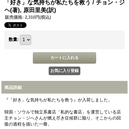
「好き」な気持ちが私たちを救う / チョン・ジ
ヘ(著), 原田里美(訳)
販売価格
:
2,310円
(税込)
数量
:
商品詳細
『「好き」な気持ちが私たちを救う』が入荷しました。
韓国・ソウルで独立系書店「私的な書店」を運営している店
主チョン・ジへさんが燃え尽き症候群に陥り、そこからの回
復の過程を描いた一冊。