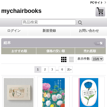
PCサイト
mychairbooks
ログイン
新規登録
お問い合わせ
絵本
一覧
おすすめ順
価格の安い順
売れ筋順
表示件数
:
...
1
2
3
6
次
»