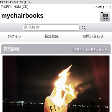
FIXED / NUM (CD)
FIXED / NUM (CD)
PCサイト
mychairbooks
ログイン
新規登録
お問い合わせ
商品詳細
CD / レコード / カセット