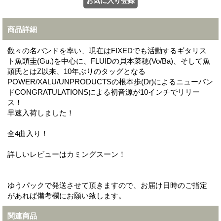
商品詳細
数々の名バンドを率い、現在はFIXEDでも活動するギタリス
ト魚頭圭(Gu.)を中心に、FLUIDの貝本菜穂(Vo/Ba)、そして魚
頭氏とはZ以来、10年ぶりのタッグとなる
POWER/XALU/UNPRODUCTSの根本歩(Dr)によるニューバン
ドCONGRATULATIONSによる初音源が10インチでリリー
ス！
早速入荷しました！
全4曲入り！
詳しいレビューはカミングスーン！
ゆうパックで発送させて頂きますので、お届け日時のご指定
があれば備考欄にお願い致します。
関連商品