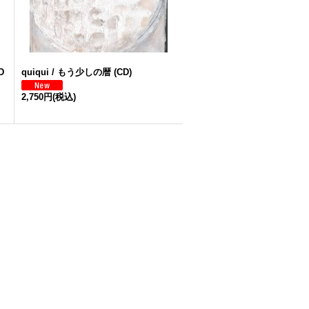
D
quiqui / もう少しの暦 (CD)
2,750円
(税込)