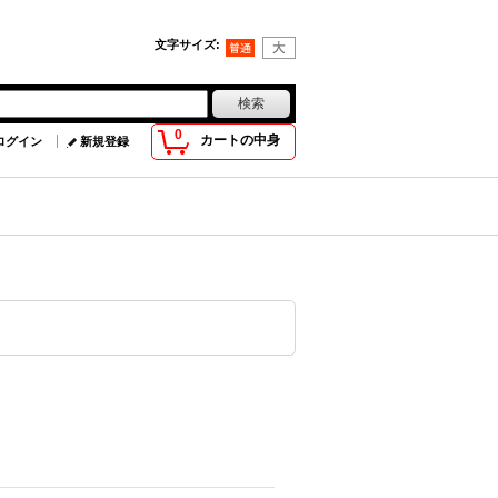
文字サイズ
:
0
カートの中身
ログイン
新規登録