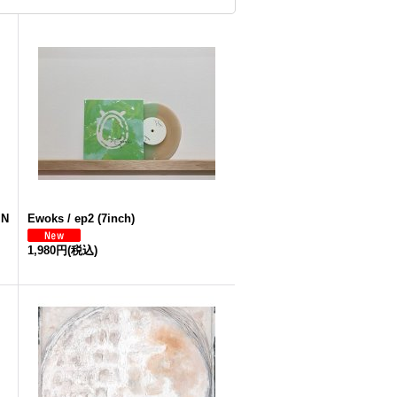
 N
Ewoks / ep2 (7inch)
1,980円
(税込)