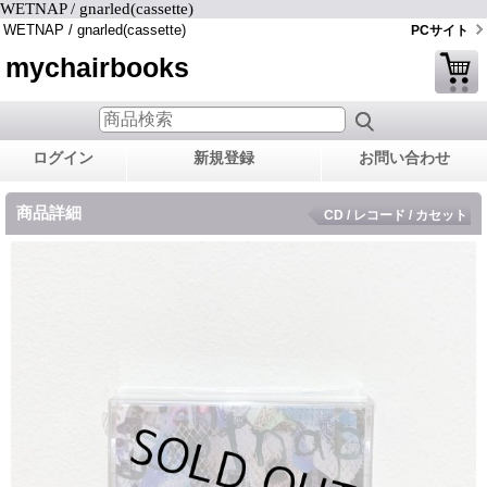
WETNAP / gnarled(cassette)
WETNAP / gnarled(cassette)
PCサイト
mychairbooks
ログイン
新規登録
お問い合わせ
商品詳細
CD / レコード / カセット