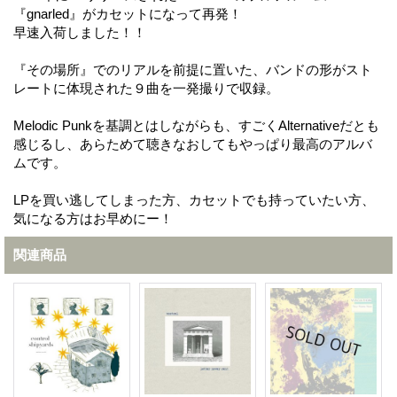
『gnarled』がカセットになって再発！
早速入荷しました！！
『その場所』でのリアルを前提に置いた、バンドの形がスト
レートに体現された９曲を一発撮りで収録。
Melodic Punkを基調とはしながらも、すごくAlternativeだとも
感じるし、あらためて聴きなおしてもやっぱり最高のアルバ
ムです。
LPを買い逃してしまった方、カセットでも持っていたい方、
気になる方はお早めにー！
関連商品