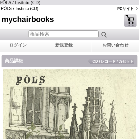
PÖLS‪ / Instinto (CD)
PÖLS‪ / Instinto (CD)
PCサイト
mychairbooks
ログイン
新規登録
お問い合わせ
商品詳細
CD / レコード / カセット