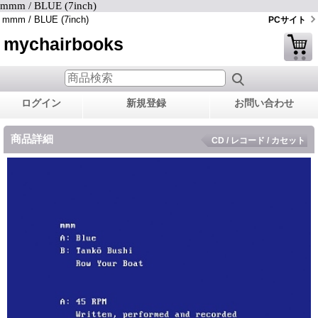
mmm / BLUE (7inch)
mmm / BLUE (7inch)
PCサイト
mychairbooks
ログイン
新規登録
お問い合わせ
商品詳細
CD / レコード / カセット