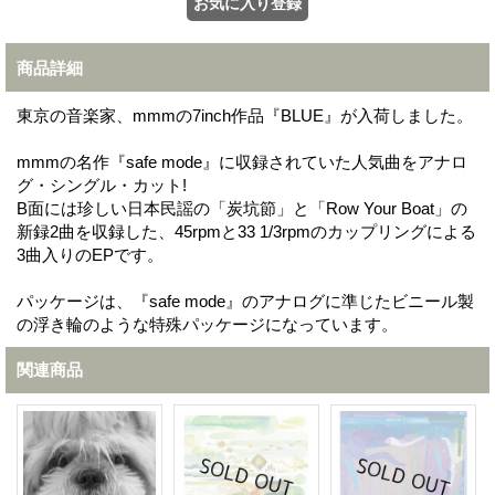
商品詳細
東京の音楽家、mmmの7inch作品『BLUE』が入荷しました。
mmmの名作『safe mode』に収録されていた人気曲をアナロ
グ・シングル・カット!
B面には珍しい日本民謡の「炭坑節」と「Row Your Boat」の
新録2曲を収録した、45rpmと33 1/3rpmのカップリングによる
3曲入りのEPです。
パッケージは、『safe mode』のアナログに準じたビニール製
の浮き輪のような特殊パッケージになっています。
関連商品