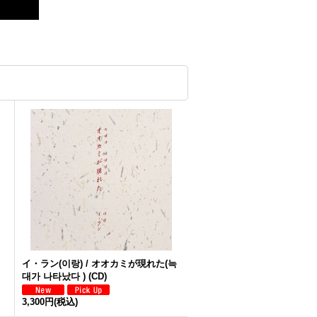
イ・ラン(이랑) / オオカミが現れた(늑
대가 나타났다 ) (CD)
3,300円
(税込)