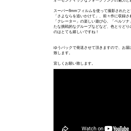
オーセンティックなフォークソングの魅力と
スーパー8mmフィルムを使って撮影されたと
「さよならを追いかけて」、前々作に収録さ
「クレーター」の楽しい遊び心、「ペルソナ
たな挑戦的なグルーブなどなど、色とりどり
のはとても嬉しいですね！
ゆうパックで発送させて頂きますので、お届
致します。
宜しくお願い致します。