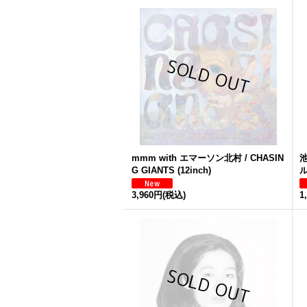
mmm with エマーソン北村 / CHASIN
池
G GIANTS (12inch)
ル
3,960円
(税込)
1