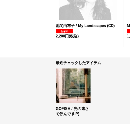
池間由布子 / My Landscapes (CD)
M
2,200円
(税込)
1
最近チェックしたアイテム
GOFISH / 光の速さ
で佇んで (LP)