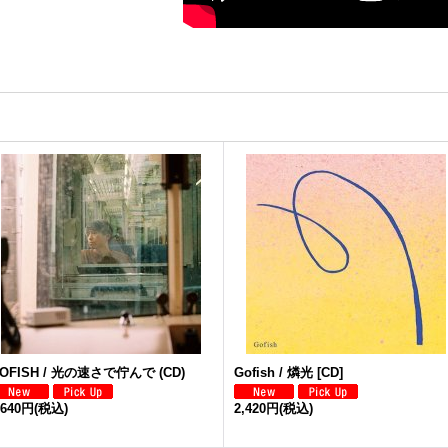
OFISH / 光の速さで佇んで (CD)
Gofish / 燐光 [CD]
,640円
(税込)
2,420円
(税込)