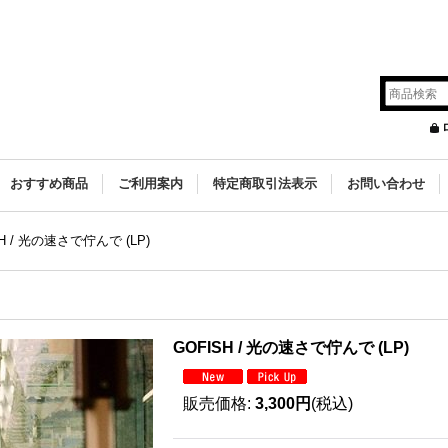
s
おすすめ商品
ご利用案内
特定商取引法表示
お問い合わせ
SH / 光の速さで佇んで (LP)
GOFISH / 光の速さで佇んで (LP)
販売価格
:
3,300円
(税込)