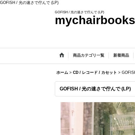
GOFISH / 光の速さで佇んで (LP)
GOFISH / 光の速さで佇んで (LP)
mychairbook
商品カテゴリ一覧
新着商品
ホーム
>
CD / レコード / カセット
>
GOFI
GOFISH / 光の速さで佇んで (LP)