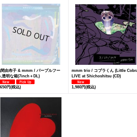
間由布子 & mmm / パープルフー
mmm trio / コブラくん (Little Cobr
,透明な箱(7inch＋DL)
LIVE at Shichoshitsu (CD)
,650円
(税込)
1,980円
(税込)