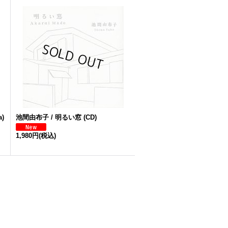
a)
池間由布子 / 明るい窓 (CD)
1,980円
(税込)