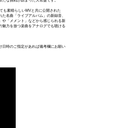
新たな挑戦が詰まった大名盤です。
ても素晴らしいMVと共に公開された
れた名曲「ライブアルバム」の新録音、
」や「メメント」などから感じられる新
の魅力を放つ楽曲をアナログでも聴ける
け日時のご指定があれば備考欄にお願い