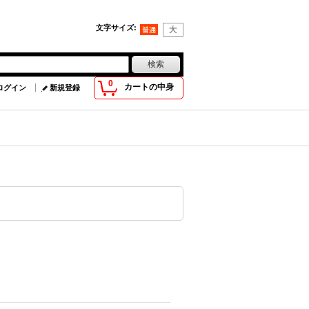
文字サイズ
:
0
カートの中身
ログイン
新規登録