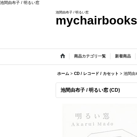
池間由布子 / 明るい窓
池間由布子 / 明るい窓
mychairbook
商品カテゴリ一覧
新着商品
ホーム
>
CD / レコード / カセット
>
池間由布
池間由布子 / 明るい窓 (CD)