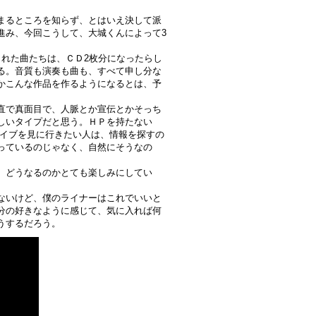
まるところを知らず、とはいえ決して派
進み、今回こうして、大城くんによって3
られた曲たちは、ＣＤ2枚分になったらし
る。音質も演奏も曲も、すべて申し分な
かこんな作品を作るようになるとは、予
直で真面目で、人脈とか宣伝とかそっち
しいタイプだと思う。ＨＰを持たない
ので、ライブを見に行きたい人は、情報を探すの
っているのじゃなく、自然にそうなの
、どうなるのかとても楽しみにしてい
ないけど、僕のライナーはこれでいいと
分の好きなように感じて、気に入れば何
うするだろう。