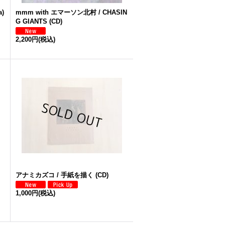
a)
mmm with エマーソン北村 / CHASIN
G GIANTS (CD)
2,200円
(税込)
アナミカズコ / 手紙を描く (CD)
1,000円
(税込)