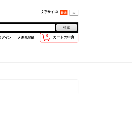
文字サイズ
:
0
カートの中身
ログイン
新規登録