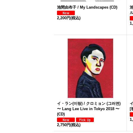
池間由布子 / My Landscapes (CD)
池
ル
2,200円
(税込)
1
イ・ラン(이랑) / クロミョン (그러면)
〜 Lang Lee Live in Tokyo 2018 〜
[
(CD)
1
2,750円
(税込)