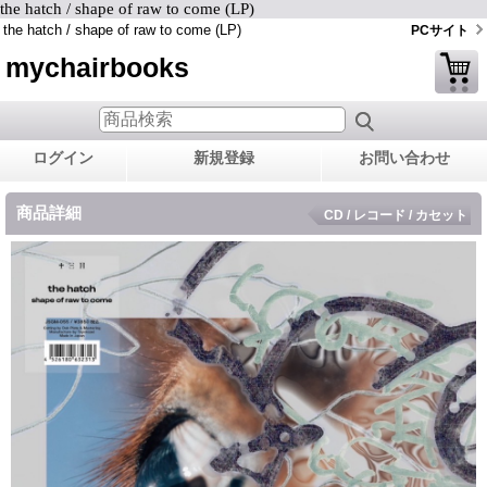
the hatch / shape of raw to come (LP)
the hatch / shape of raw to come (LP)
PCサイト
mychairbooks
ログイン
新規登録
お問い合わせ
商品詳細
CD / レコード / カセット