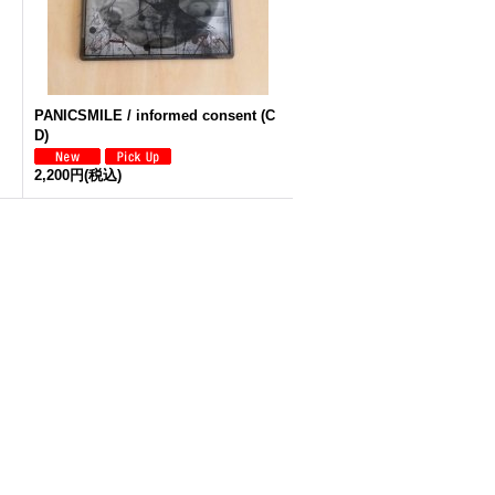
PANICSMILE / informed consent (C
D)
2,200円
(税込)