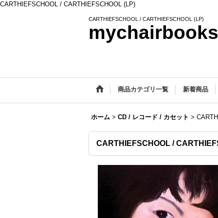
CARTHIEFSCHOOL / CARTHIEFSCHOOL (LP)
CARTHIEFSCHOOL / CARTHIEFSCHOOL (LP)
mychairbook
商品カテゴリ一覧
新着商品
ホーム
>
CD / レコード / カセット
>
CARTH
CARTHIEFSCHOOL / CARTHIEF