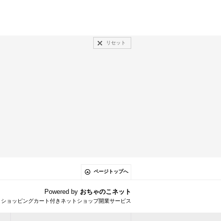
リセット
ページトップへ
Powered by
おちゃのこネット
とショッピングカート付きネットショップ開業サービス