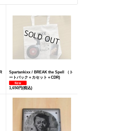
R
Spartankixx / BREAK the Spell （ト
ートバック＋カセット＋CDR)
1,650円
(税込)