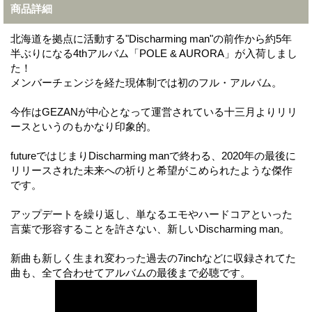
商品詳細
北海道を拠点に活動する"Discharming man"の前作から約5年
半ぶりになる4thアルバム「POLE & AURORA」が入荷しまし
た！
メンバーチェンジを経た現体制では初のフル・アルバム。
今作はGEZANが中心となって運営されている十三月よりリリ
ースというのもかなり印象的。
futureではじまりDischarming manで終わる、2020年の最後に
リリースされた未来への祈りと希望がこめられたような傑作
です。
アップデートを繰り返し、単なるエモやハードコアといった
言葉で形容することを許さない、新しいDischarming man。
新曲も新しく生まれ変わった過去の7inchなどに収録されてた
曲も、全て合わせてアルバムの最後まで必聴です。