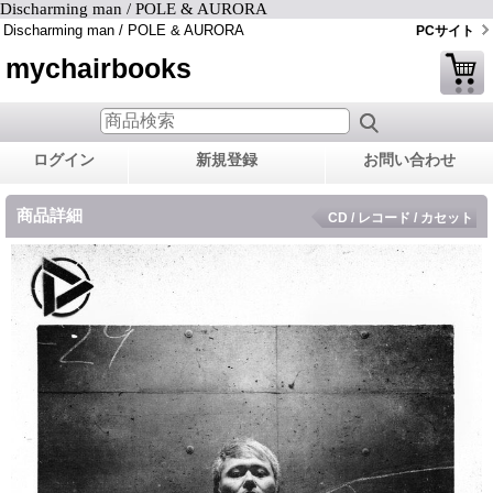
Discharming man / POLE & AURORA
Discharming man / POLE & AURORA
PCサイト
mychairbooks
ログイン
新規登録
お問い合わせ
商品詳細
CD / レコード / カセット