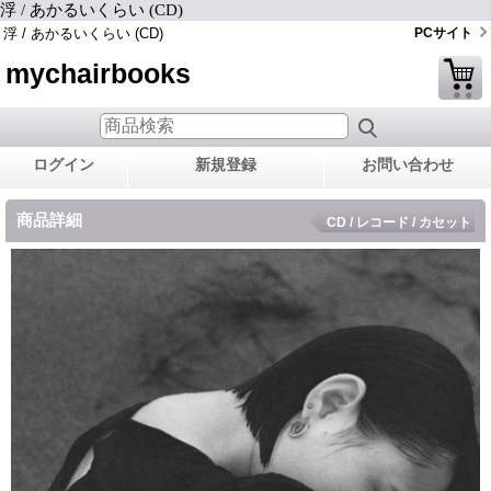
浮 / あかるいくらい (CD)
浮 / あかるいくらい (CD)
PCサイト
mychairbooks
ログイン
新規登録
お問い合わせ
商品詳細
CD / レコード / カセット