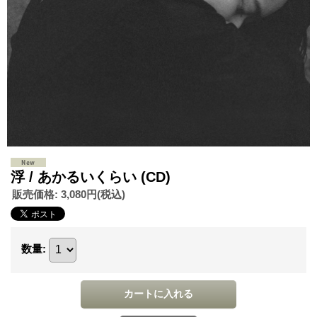
浮 / あかるいくらい (CD)
販売価格
:
3,080円
(税込)
数量
: