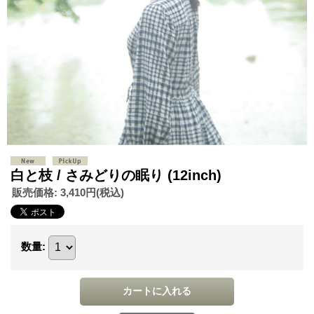
白と枝 / さみどりの眠り (12inch)
販売価格
:
3,410円
(税込)
数量
: