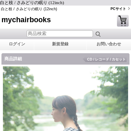
白と枝 / さみどりの眠り (12inch)
白と枝 / さみどりの眠り (12inch)
PCサイト
mychairbooks
ログイン
新規登録
お問い合わせ
商品詳細
CD / レコード / カセット