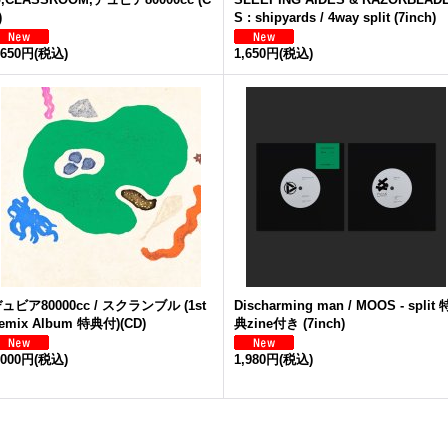
)
S : shipyards / 4way split (7inch)
,650円
(税込)
1,650円
(税込)
ュビア80000cc / スクランブル (1st
Discharming man / MOOS - split 
emix Album 特典付)(CD)
典zine付き (7inch)
,000円
(税込)
1,980円
(税込)