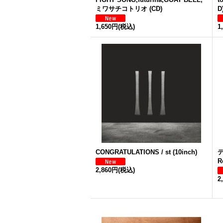
ミワサチコトリオ (CD)
D
1,650円
(税込)
1
CONGRATULATIONS / st (10inch)
デ
R
2,860円
(税込)
2