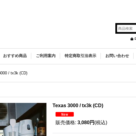
s
おすすめ商品
ご利用案内
特定商取引法表示
お問い合わせ
000 / tx3k (CD)
Texas 3000 / tx3k (CD)
販売価格
:
3,080円
(税込)