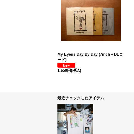
My Eyes / Day By Day (7inch＋DLコ
ード)
1,650円
(税込)
最近チェックしたアイテム