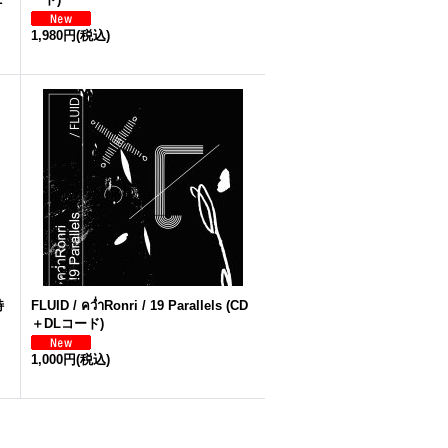
1,980円
(税込)
特
FLUID / ควํ่าRonri / 19 Parallels (CD
＋DLコード)
1,000円
(税込)