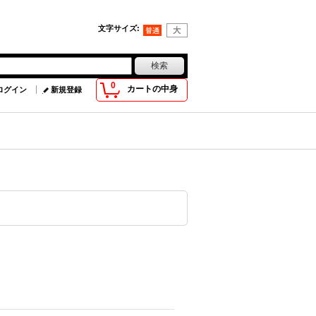
文字サイズ
:
0
カートの中身
ログイン
新規登録