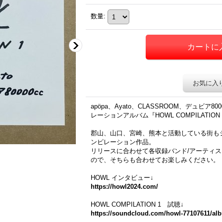
数量
:
お気に入
apöpa、Ayato、CLASSROOM、デュビア
レーションアルバム『HOWL COMPILATIO
郡山、山口、宮崎、熊本と活動している街も
ンピレーション作品。
リリースに合わせて各収録バンド/アーティ
ので、そちらも合わせてお楽しみください。
HOWL インタビュー↓
https://howl2024.com/
HOWL COMPILATION 1 試聴↓
https://soundcloud.com/howl-77107611/al