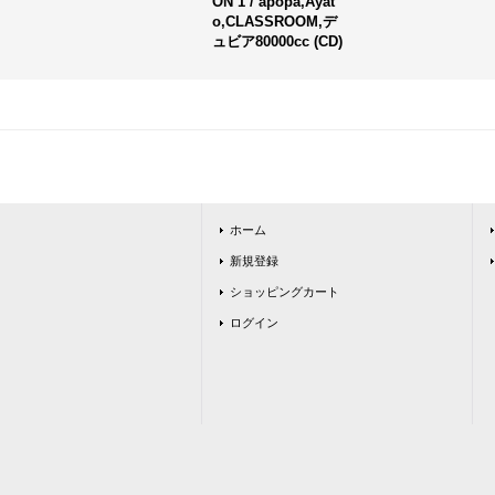
ON 1 / apöpa,Ayat
o,CLASSROOM,デ
ュビア80000cc (CD)
ホーム
新規登録
ショッピングカート
ログイン