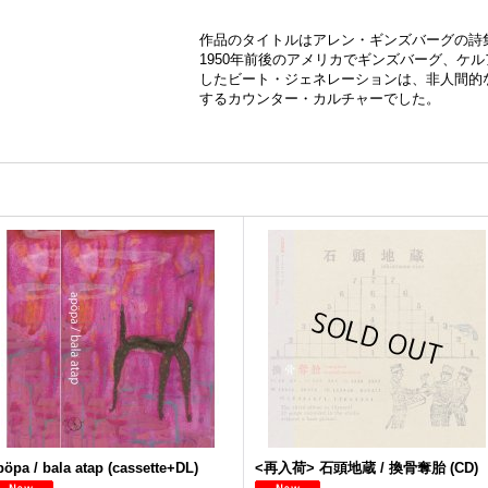
作品のタイトルはアレン・ギンズバーグの詩集
1950年前後のアメリカでギンズバーグ、ケ
したビート・ジェネレーションは、非人間的
するカウンター・カルチャーでした。
pöpa / bala atap (cassette+DL)
<再入荷> 石頭地蔵 / 換骨奪胎 (CD)