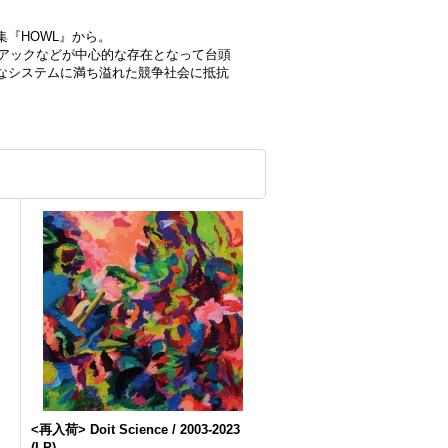
『HOWL』から。
ルアックなどが中心的な存在となって台頭
なシステムに満ち溢れた競争社会に抵抗
<再入荷> Doit Science / 2003-2023
(LP)