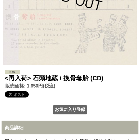
<再入荷> 石頭地蔵 / 換骨奪胎 (CD)
販売価格
:
1,650円
(税込)
商品詳細