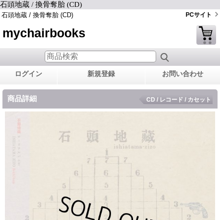
石頭地蔵 / 換骨奪胎 (CD)
石頭地蔵 / 換骨奪胎 (CD)
PCサイト
mychairbooks
ログイン
新規登録
お問い合わせ
商品詳細
CD / レコード / カセット