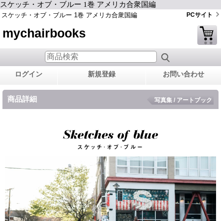
スケッチ・オブ・ブルー 1巻 アメリカ合衆国編
スケッチ・オブ・ブルー 1巻 アメリカ合衆国編
PCサイト
mychairbooks
ログイン
新規登録
お問い合わせ
商品詳細
写真集 / アートブック