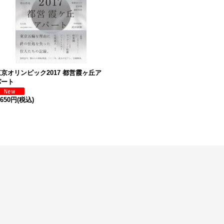
東京オリンピック2017 都営霞ヶ丘ア
パート
,650円
(税込)