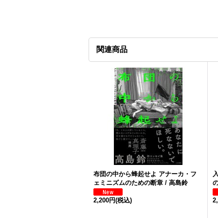
関連商品
布団の中から蜂起せよ アナーカ・フ
ェミニズムのための断章 / 高島鈴
2,200円
(税込)
2