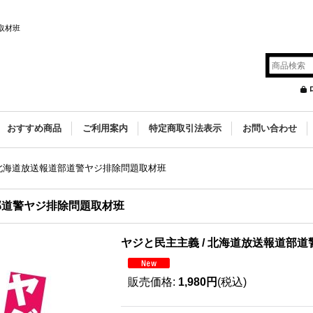
取材班
s
おすすめ商品
ご利用案内
特定商取引法表示
お問い合わせ
 北海道放送報道部道警ヤジ排除問題取材班
道部道警ヤジ排除問題取材班
ヤジと民主主義 / 北海道放送報道部
販売価格
:
1,980円
(税込)