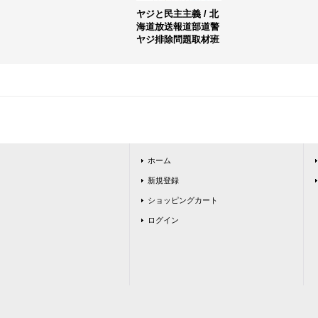
ヤジと民主主義 / 北
海道放送報道部道警
ヤジ排除問題取材班
ホーム
新規登録
ショッピングカート
ログイン