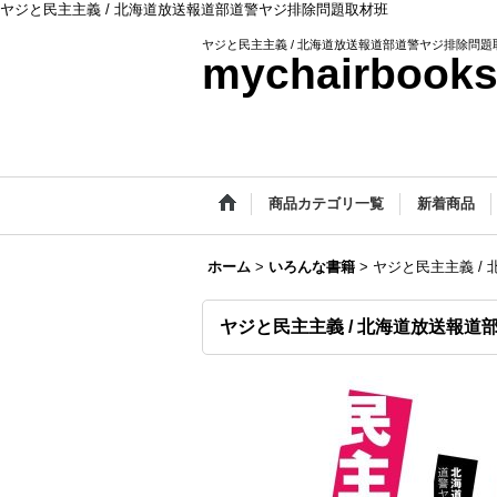
ヤジと民主主義 / 北海道放送報道部道警ヤジ排除問題取材班
ヤジと民主主義 / 北海道放送報道部道警ヤジ排除問題
mychairbook
商品カテゴリ一覧
新着商品
ホーム
>
いろんな書籍
>
ヤジと民主主義 /
ヤジと民主主義 / 北海道放送報