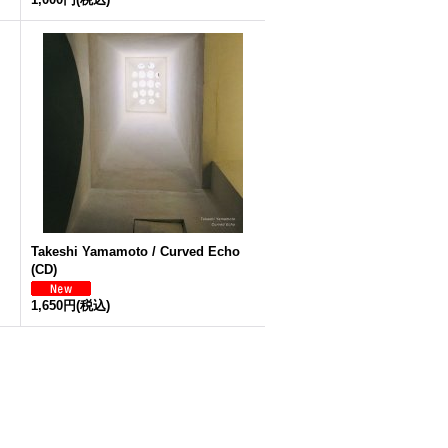
Takeshi Yamamoto / Curved Echo
(CD)
1,650円
(税込)