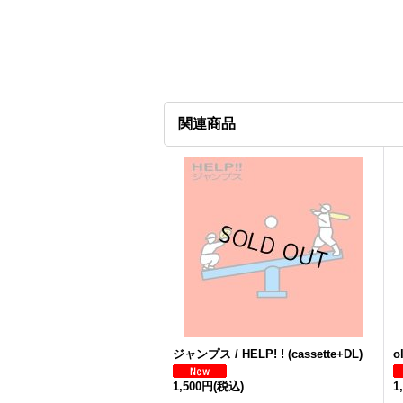
関連商品
ジャンプス / HELP! ! (cassette+DL)
o
1,500円
(税込)
1