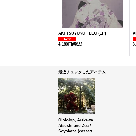
AKI TSUYUKO / LEO (LP)
A
4,180円
(税込)
3
最近チェックしたアイテム
Olololop, Arakawa
Atsushi and Zea /
Soyokaze (cassett