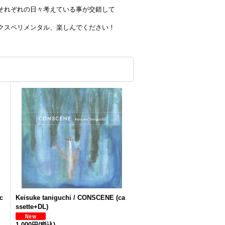
それぞれの日々考えている事が交錯して
クスペリメンタル、楽しんでください！
c
Keisuke taniguchi ​/​ CONSCENE (ca
ssette+DL)
1,000円
(税込)