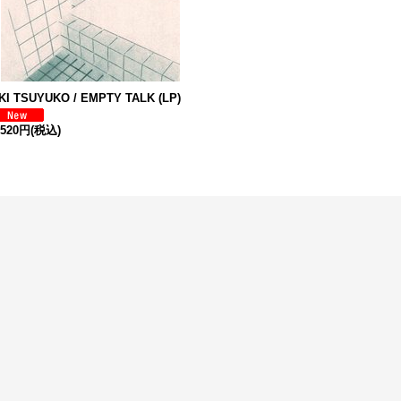
KI TSUYUKO / EMPTY TALK (LP)
,520円
(税込)