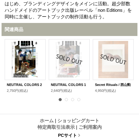
はじめ、ブランディングデザインをメインに活動。超少部数
ハンドメイドのアートブック出版レーベル「non Editions」を
同時に主催し、アートブックの制作活動も行う。
関連商品
NEUTRAL COLORS 2
NEUTRAL COLORS 1
Secret Rituals / 西山勲
2,750円
(税込)
2,640円
(税込)
4,950円
(税込)
ホーム
|
ショッピングカート
特定商取引法表示
|
ご利用案内
PCサイト