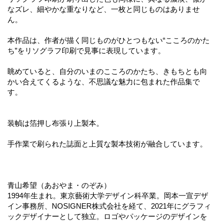
なズレ、細やかな重なりなど、一枚と同じものはありませ
ん。
本作品は、作者が描く同じものがひとつもない“こころのかた
ち”をリソグラフ印刷で見事に表現しています。
眺めていると、自分のいまのこころのかたち、きもちとも向
かい合えてくるような、不思議な魅力に包まれた作品集で
す。
装幀は箔押し布張り上製本。
手作業で刷られた誌面と上質な製本技術が融合しています。
青山希望（あおやま・のぞみ）
1994年生まれ。東京藝術大学デザイン科卒業。岡本一宣デザ
イン事務所、NOSIGNER株式会社を経て、2021年にグラフィ
ックデザイナーとして独立。ロゴやパッケージのデザインを