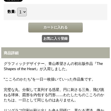
数量
:
商品詳細
グラフィックデザイナー、青山希望さんの初出版作品『The
Shapes of the Heart』が入荷しました。
“こころのかたち”を一日一枚描いていった作品集です。
完璧な丸、分裂して直列する惑星、円に刺さる三角、飛び跳
ねる球体、図形を内包する円形……わたしたちのこころのか
たちは、一日として同じものはありません。
リソグラフ印刷が刷り出した色も同様に、異なる濃淡、微か