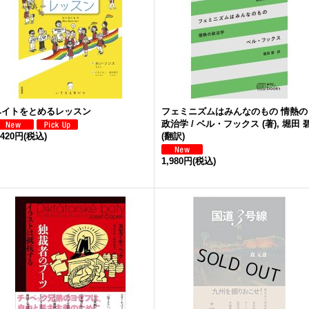
ヘイトをとめるレッスン
フェミニズムはみんなのもの 情熱の
政治学 / ベル・フックス (著), 堀田 
,420円
(税込)
(翻訳)
1,980円
(税込)