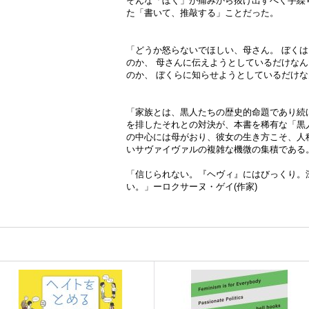
そんな「ぼく」が痛みから抜け出すべく手繰
た「書いて、推敲する」ことだった。
「どうか怒らないでほしい、母さん。 ぼく
のか、 母さんに伝えようとしているだけなん
のか、 ぼくらに知らせようとしているだけな
「家族とは、黒人たちの歴史的命題であり続
を排したそれとの対決が、本書を稀有な「黒
の中心には母がおり、彼女の生き方こそ、人
いサヴァイヴァルの複雑な機微の集積である。
「信じられない。『ヘヴィ』にはびっくり。
い。」ーロクサーヌ・ゲイ(作家)