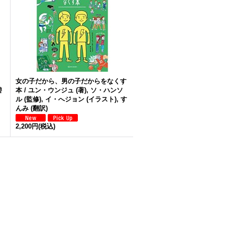
女の子だから、男の子だからをなくす
碧
本 / ユン・ウンジュ (著), ソ・ハンソ
ル (監修), イ・へジョン (イラスト), す
んみ (翻訳)
2,200円
(税込)