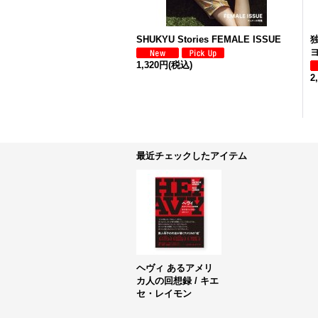
SHUKYU Stories FEMALE ISSUE
1,320円
(税込)
2
最近チェックしたアイテム
ヘヴィ あるアメリ
カ人の回想録 / キエ
セ・レイモン