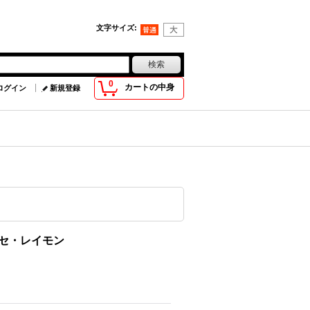
文字サイズ
:
0
カートの中身
ログイン
新規登録
エセ・レイモン