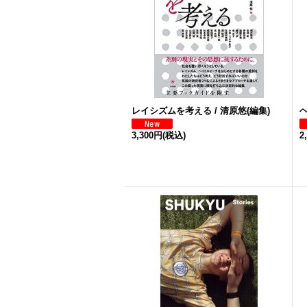
レイシズムを考える / 清原悠(編集)
3,300円
(税込)
2