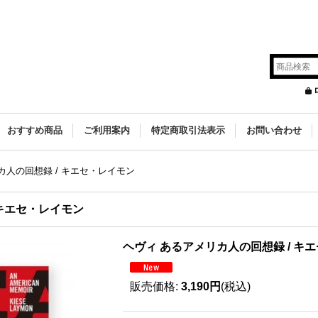
s
おすすめ商品
ご利用案内
特定商取引法表示
お問い合わせ
カ人の回想録 / キエセ・レイモン
 キエセ・レイモン
ヘヴィ あるアメリカ人の回想録 / キ
販売価格
:
3,190円
(税込)