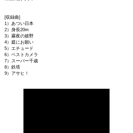
[収録曲]
1）あつい日本
2）身長20m
3）霧夜の嬉野
4）庭にお願い
5）エチュード
6）ベストカメラ
7）スーパー千歳
8）鉄塔
9）アサヒ！