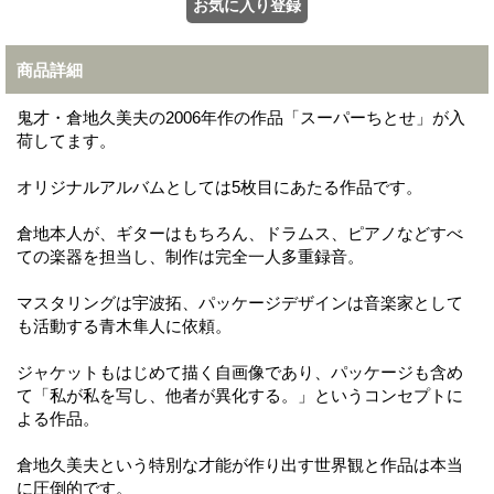
商品詳細
鬼才・倉地久美夫の2006年作の作品「スーパーちとせ」が入
荷してます。
オリジナルアルバムとしては5枚目にあたる作品です。
倉地本人が、ギターはもちろん、ドラムス、ピアノなどすべ
ての楽器を担当し、制作は完全一人多重録音。
マスタリングは宇波拓、パッケージデザインは音楽家として
も活動する青木隼人に依頼。
ジャケットもはじめて描く自画像であり、パッケージも含め
て「私が私を写し、他者が異化する。」というコンセプトに
よる作品。
倉地久美夫という特別な才能が作り出す世界観と作品は本当
に圧倒的です。