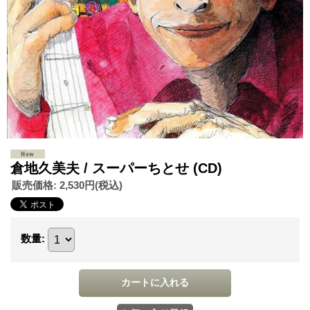
倉地久美夫 / スーパーちとせ (CD)
販売価格
:
2,530円
(税込)
数量
: