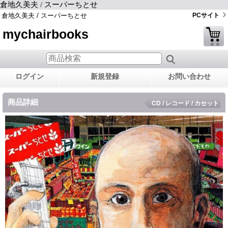
倉地久美夫 / スーパーちとせ
倉地久美夫 / スーパーちとせ
PCサイト
mychairbooks
ログイン
新規登録
お問い合わせ
商品詳細
CD / レコード / カセット