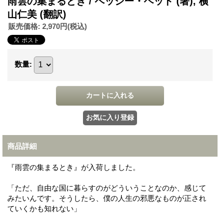
雨雲の集まるとき / ベッシー・ヘッド (著), 横
山仁美 (翻訳)
販売価格
:
2,970円
(税込)
数量
:
商品詳細
『雨雲の集まるとき』が入荷しました。
「ただ、自由な国に暮らすのがどういうことなのか、感じて
みたいんです。そうしたら、僕の人生の邪悪なものが正され
ていくかも知れない」