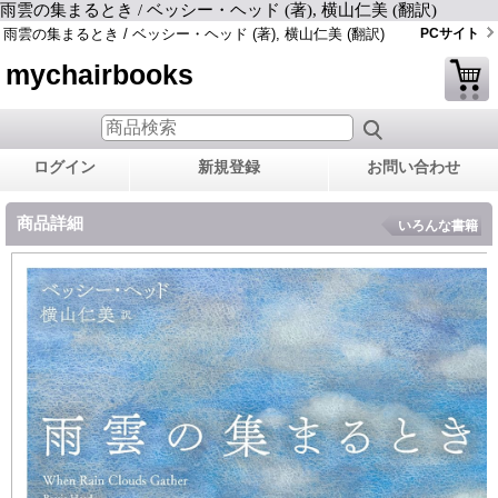
雨雲の集まるとき / ベッシー・ヘッド (著), 横山仁美 (翻訳)
雨雲の集まるとき / ベッシー・ヘッド (著), 横山仁美 (翻訳)
PCサイト
mychairbooks
ログイン
新規登録
お問い合わせ
商品詳細
いろんな書籍