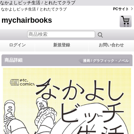
なかよしビッチ生活 / とれたてクラブ
なかよしビッチ生活 / とれたてクラブ
PCサイト
mychairbooks
ログイン
新規登録
お問い合わせ
商品詳細
漫画 / グラフィック・ノベル