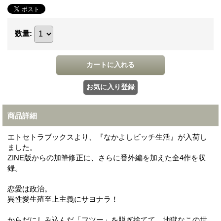
数量
:
商品詳細
エトセトラブックスより、『なかよしビッチ生活』が入荷し
ました。
ZINE版からの加筆修正に、さらに番外編を加えた全4作を収
録。
恋愛は政治。
異性愛生殖至上主義にサヨナラ！
からだにしみ込んだ「フツー」を脱ぎ捨てて、地獄なこの世